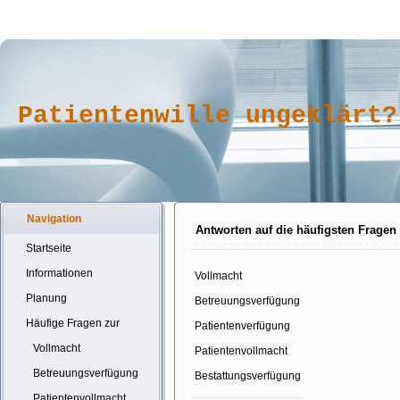
Patientenwille ungeklärt?
Navigation
Antworten auf die häufigsten Fragen
Startseite
Informationen
Vollmacht
Planung
Betreuungsverfügung
Häufige Fragen zur
Patientenverfügung
Vollmacht
Patientenvollmacht
Betreuungsverfügung
Bestattungsverfügung
Patientenvollmacht